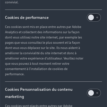
convivial.
Cookies de performance
Ces cookies sont mis en place entre autres par Adobe
Analytics et collectent des informations sur la façon
dont vous utilisez notre site internet, par exemple les
pages que vous consultez le plus souvent et la façon
dont vous vous déplacez sur le site. Ils nous aident à
améliorer la convivialité du site internet et donc à
améliorer votre expérience d'utilisateur. Veuillez noter
que vous pouvez à tout moment retirer votre
consentement à l'installation de cookies de
performance.
Cookies Personnalisation du contenu
marketing
Ces cookies sont placés entre autres par Adobe